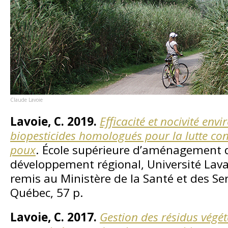
Claude Lavoie
Lavoie, C. 2019.
Efficacité et nocivité en
biopesticides homologués pour la lutte cont
poux
. École supérieure d’aménagement du
développement régional, Université Lav
remis au Ministère de la Santé et des Se
Québec, 57 p.
Lavoie, C. 2017.
Gestion des résidus végét