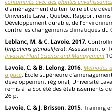
contaminés avec des plantes envahissante
d’aménagement du territoire et de déve
Université Laval, Québec. Rapport remis
Développement durable, de l’Environnem
contre les changements climatiques du 
Leblanc, M. & C. Lavoie. 2017.
Controlli
(
Impatiens glandulifera
): Assessment of fe
Invasive Plant Science and Management
10
Lavoie, C. & B. Lelong. 2016.
Méthodes de
à puce
. École supérieure d’aménagement 
développement régional, Université Lav
remis à la Société des établissements de
26 p.
Lavoie, C. & J. Brisson. 2015.
Training e